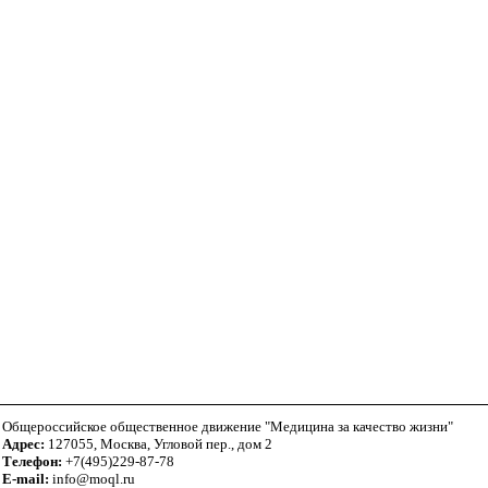
Общероссийское общественное движение "Медицина за качество жизни"
Адрес:
127055, Москва, Угловой пер., дом 2
Телефон:
+7(495)229-87-78
E-mail:
info@moql.ru