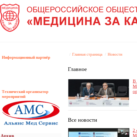
/
Главная страница
/
Новости
Информационный партнёр
Главное
В
М
о
Технический организатор
мероприятий
Все новости
2
М
Архив