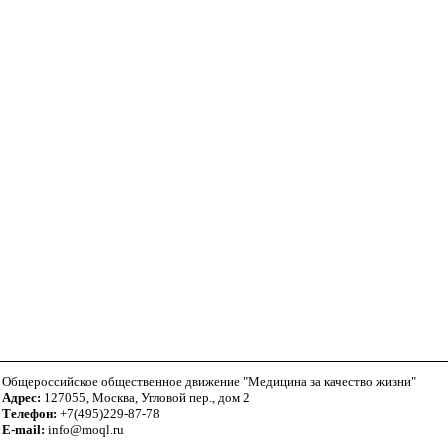
Общероссийское общественное движение "Медицина за качество жизни"
Адрес:
127055, Москва, Угловой пер., дом 2
Телефон:
+7(495)229-87-78
E-mail:
info@moql.ru