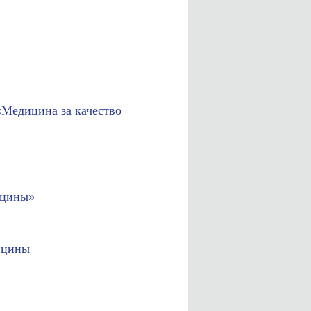
Медицина за качество
ицины»
ицины