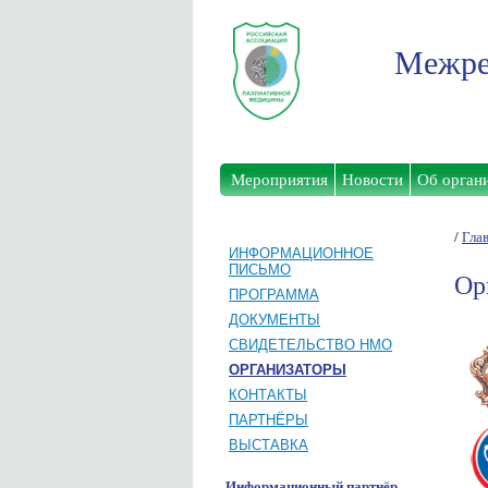
Межре
Мероприятия
Новости
Об орган
/
Гла
ИНФОРМАЦИОННОЕ
ПИСЬМО
Ор
ПРОГРАММА
ДОКУМЕНТЫ
СВИДЕТЕЛЬСТВО НМО
ОРГАНИЗАТОРЫ
КОНТАКТЫ
ПАРТНЁРЫ
ВЫСТАВКА
Информационный партнёр