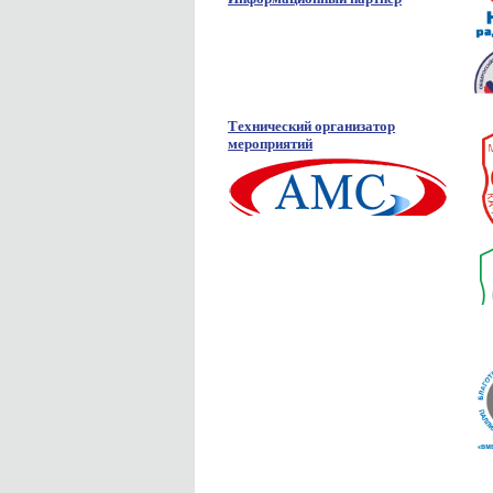
Технический организатор
мероприятий