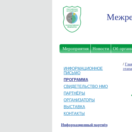
Межре
Мероприятия
Новости
Об орган
/
Гла
ИНФОРМАЦИОННОЕ
этап
ПИСЬМО
ПРОГРАММА
СВИДЕТЕЛЬСТВО НМО
ПАРТНЁРЫ
ОРГАНИЗАТОРЫ
ВЫСТАВКА
КОНТАКТЫ
Информационный партнёр