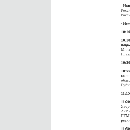
-
Нов
Росс
Росс
-
Неж
10:10
10:10
пац
Минз
Прав
10:50
10:55
глав
облас
Губин
11:15
11:20
Явор
АиР и
ПГМУ 
реани
11:50