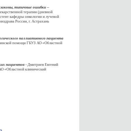
, законы, типичные ошибки
--
екарственной терапии (дневной
стент кафедры онкологии и лучевой
здрава России, г. Астрахань
огического паллиативного пациента
ицинской помощи ГБУЗ АО «Областной
ких пациентов
- Дмитриев Евгений
АО «Областной клинический