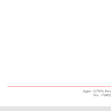
Адрес: 127055, Росси
Тел.: +7(495