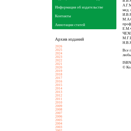
В.В.
А.Г.
Информация об издательстве
мед.
И.В.
Контакты
М.А.
проф
Аннотации статей
Е.М.
ЧЕХО
M.Г.
Архив изданий
Н.В
2026
2025
Все 
2024
любы
2023
2022
ISBN
2021
© Ко
2020
2019
2018
2017
2016
2015
2014
2013
2012
2011
2010
2009
2008
2007
2006
2005
2004
2003
2002