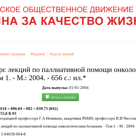
авная страница
/
Издания
/
Курсы лекций
рс лекций по паллиативной помощи онколо
 1. - М.: 2004. - 656 c.: ил.*
Дата выпуска:
01-01-2004
читать онлайн
616 = 006.04 = 082 = 039.75 (042)
55,6 К 93
редакцией профессора Г.А.Новикова, академика РАМН, профессора В.И.Чиссов
 лекций по паллиативной помощи онкологическим больным. - Том 1. - М.: 2004. -
 5-94039-004-8